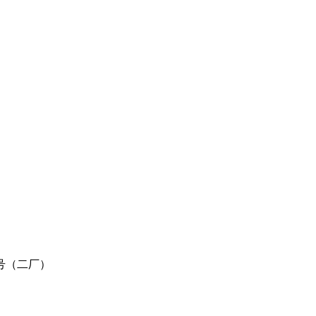
号（二厂）