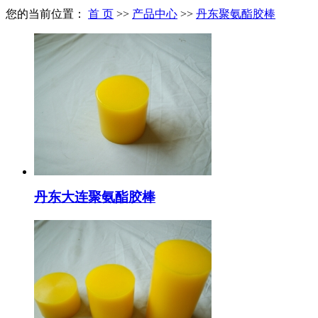
您的当前位置：
首 页
>>
产品中心
>>
丹东聚氨酯胶棒
丹东大连聚氨酯胶棒