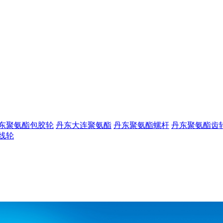
东聚氨酯包胶轮
丹东大连聚氨酯
丹东聚氨酯螺杆
丹东聚氨酯齿
线轮