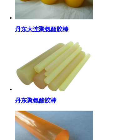
丹东大连聚氨酯胶棒
丹东聚氨酯胶棒