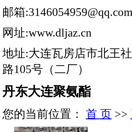
邮箱:3146054959@qq.co
网址:www.dljaz.cn
地址:大连瓦房店市北王
路105号（二厂）
丹东大连聚氨酯
您的当前位置：
首 页
>>