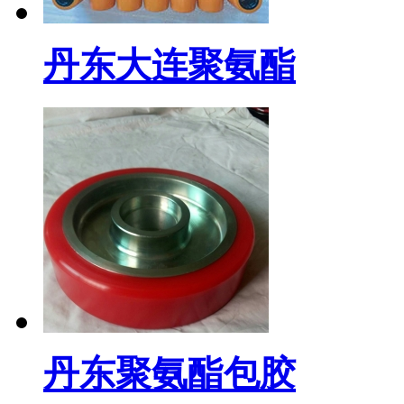
丹东大连聚氨酯
丹东聚氨酯包胶