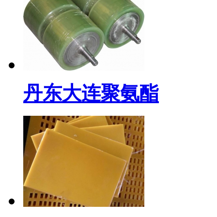
丹东大连聚氨酯