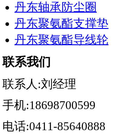
丹东轴承防尘圈
丹东聚氨酯支撑垫
丹东聚氨酯导线轮
联系我们
联系人:刘经理
手机:18698700599
电话:0411-85640888