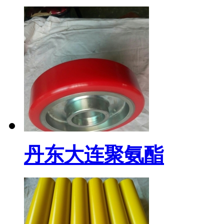
丹东大连聚氨酯