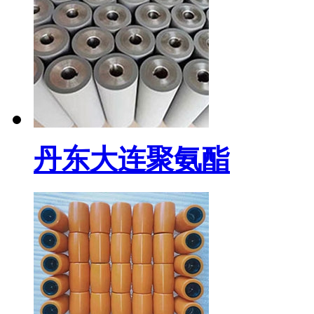
丹东大连聚氨酯