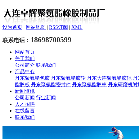
设为首页
|
网站地图
|
RSS订阅
|
XML
18698700599
联系电话：
网站首页
关于我们
公司简介
联系我们
产品中心
丹东聚氨酯包胶
丹东聚氨酯胶轮
丹东大连聚氨酯胶辊
丹
酯胶板
丹东聚氨酯密封件
丹东聚氨酯胶棒
丹东研磨机衬
新闻资讯
公司新闻
行业新闻
人才招聘
在线留言
联系我们