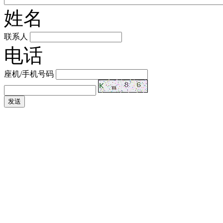
姓名
联系人
电话
座机/手机号码