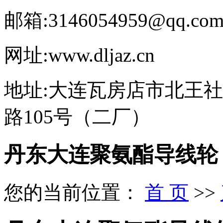
邮箱:3146054959@qq.co
网址:www.dljaz.cn
地址:大连瓦房店市北王
路105号（二厂）
丹东大连聚氨酯导线轮
您的当前位置：
首 页
>>