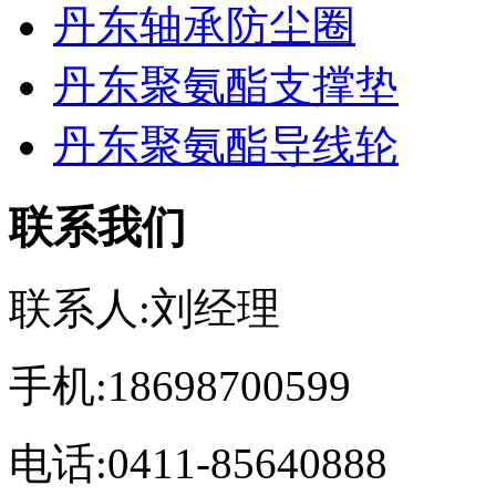
丹东轴承防尘圈
丹东聚氨酯支撑垫
丹东聚氨酯导线轮
联系我们
联系人:刘经理
手机:18698700599
电话:0411-85640888