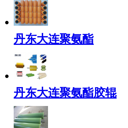
丹东大连聚氨酯
丹东大连聚氨酯胶辊