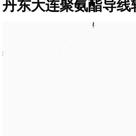
丹东大连聚氨酯导线