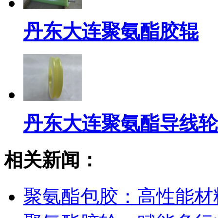
丹东大连聚氨酯胶辊
丹东大连聚氨酯导线轮
相关新闻：
聚氨酯包胶：高性能材