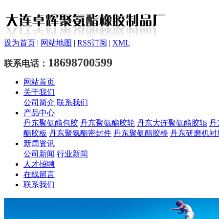
设为首页
|
网站地图
|
RSS订阅
|
XML
18698700599
联系电话：
网站首页
关于我们
公司简介
联系我们
产品中心
丹东聚氨酯包胶
丹东聚氨酯胶轮
丹东大连聚氨酯胶辊
丹
酯胶板
丹东聚氨酯密封件
丹东聚氨酯胶棒
丹东研磨机衬
新闻资讯
公司新闻
行业新闻
人才招聘
在线留言
联系我们