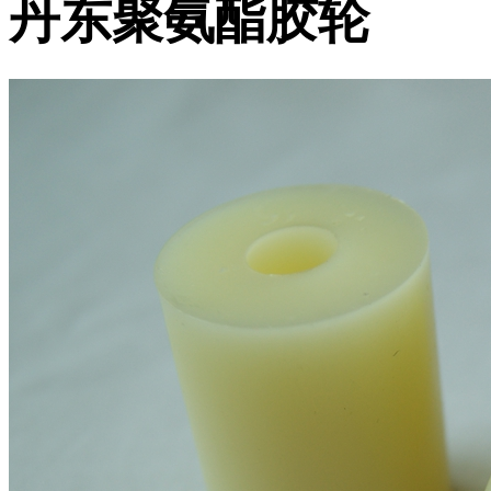
丹东聚氨酯胶轮