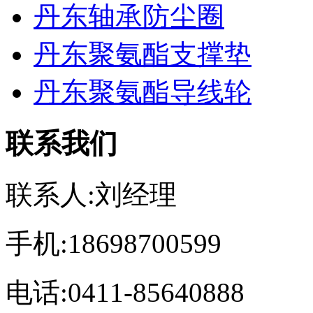
丹东轴承防尘圈
丹东聚氨酯支撑垫
丹东聚氨酯导线轮
联系我们
联系人:刘经理
手机:18698700599
电话:0411-85640888