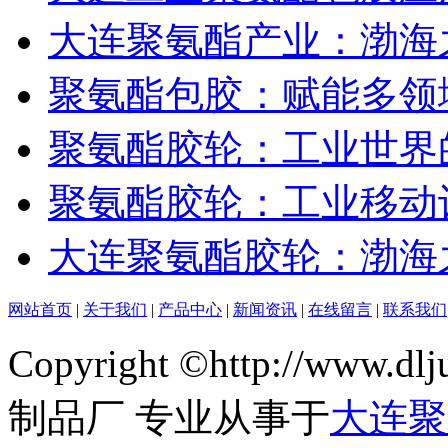
大连聚氨酯产业：渤海
聚氨酯包胶：赋能多领
聚氨酯胶轮：工业世界的
聚氨酯胶轮：工业移动
大连聚氨酯胶轮：渤海
网站首页
|
关于我们
|
产品中心
|
新闻资讯
|
在线留言
|
联系我们
Copyright ©http://ww
制品厂 专业从事于
大连聚