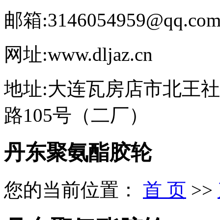
邮箱:3146054959@qq.co
网址:www.dljaz.cn
地址:大连瓦房店市北王
路105号（二厂）
丹东聚氨酯胶轮
您的当前位置：
首 页
>>