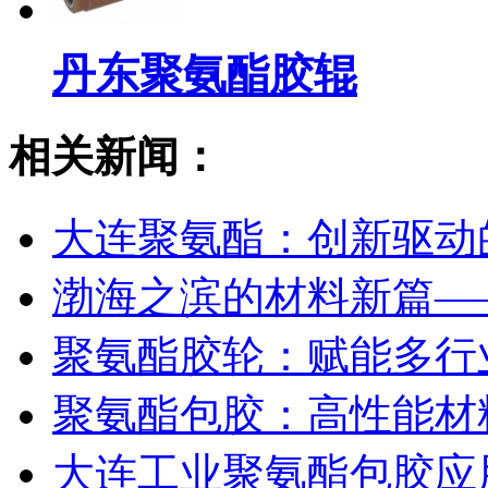
丹东聚氨酯胶辊
相关新闻：
大连聚氨酯：创新驱动
渤海之滨的材料新篇—
聚氨酯胶轮：赋能多行
聚氨酯包胶：高性能材
大连工业聚氨酯包胶应