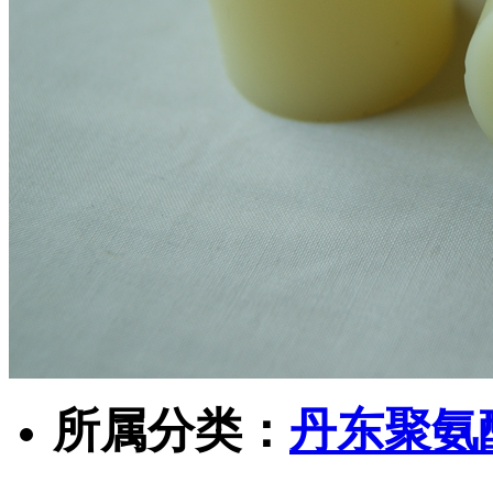
所属分类：
丹东聚氨