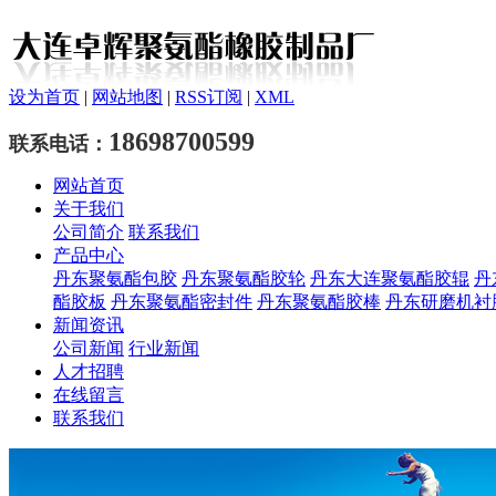
设为首页
|
网站地图
|
RSS订阅
|
XML
18698700599
联系电话：
网站首页
关于我们
公司简介
联系我们
产品中心
丹东聚氨酯包胶
丹东聚氨酯胶轮
丹东大连聚氨酯胶辊
丹
酯胶板
丹东聚氨酯密封件
丹东聚氨酯胶棒
丹东研磨机衬
新闻资讯
公司新闻
行业新闻
人才招聘
在线留言
联系我们