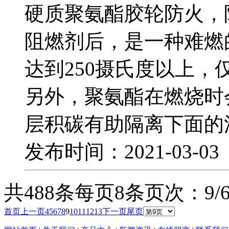
硬质聚氨酯胶轮防火，
阻燃剂后，是一种难燃
达到250摄氏度以上，
另外，聚氨酯在燃烧时
层积碳有助隔离下面的
发布时间：2021-03-0
共488条
每页8条
页次：9/6
首页
上一页
4
5
6
7
8
9
10
11
12
13
下一页
尾页