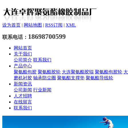
设为首页
|
网站地图
|
RSS订阅
|
XML
18698700599
联系电话：
网站首页
关于我们
公司简介
联系我们
产品中心
聚氨酯包胶
聚氨酯胶轮
大连聚氨酯胶辊
聚氨酯包胶轮
大
磨机衬胶
轴承防尘圈
聚氨酯支撑垫
聚氨酯导线轮
新闻资讯
公司新闻
行业新闻
人才招聘
在线留言
联系我们