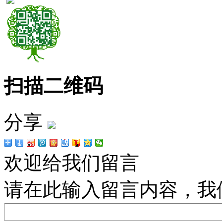
扫描二维码
分享
欢迎给我们留言
请在此输入留言内容，我