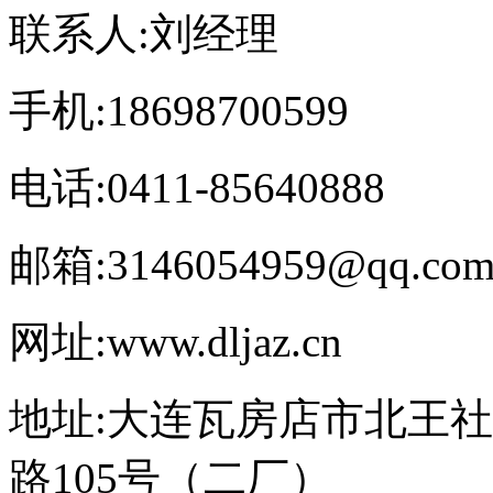
联系人:刘经理
手机:18698700599
电话:0411-85640888
邮箱:3146054959@qq.co
网址:www.dljaz.cn
地址:大连瓦房店市北王
路105号（二厂）