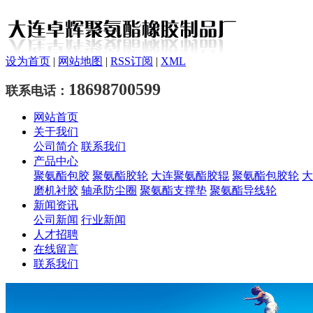
设为首页
|
网站地图
|
RSS订阅
|
XML
18698700599
联系电话：
网站首页
关于我们
公司简介
联系我们
产品中心
聚氨酯包胶
聚氨酯胶轮
大连聚氨酯胶辊
聚氨酯包胶轮
大
磨机衬胶
轴承防尘圈
聚氨酯支撑垫
聚氨酯导线轮
新闻资讯
公司新闻
行业新闻
人才招聘
在线留言
联系我们