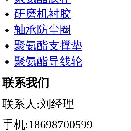
研磨机衬胶
轴承防尘圈
聚氨酯支撑垫
聚氨酯导线轮
联系我们
联系人:刘经理
手机:18698700599