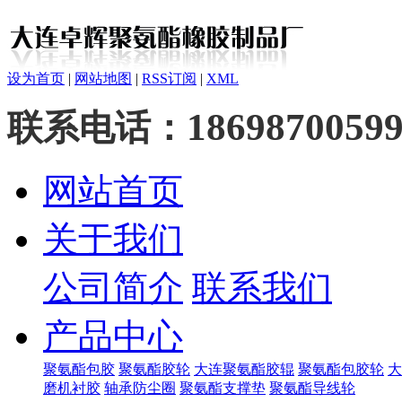
设为首页
|
网站地图
|
RSS订阅
|
XML
1869870059
联系电话：
网站首页
关于我们
公司简介
联系我们
产品中心
聚氨酯包胶
聚氨酯胶轮
大连聚氨酯胶辊
聚氨酯包胶轮
大
磨机衬胶
轴承防尘圈
聚氨酯支撑垫
聚氨酯导线轮