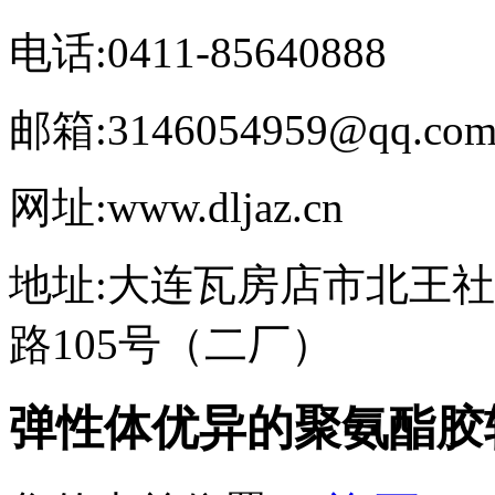
电话:0411-85640888
邮箱:3146054959@qq.co
网址:www.dljaz.cn
地址:大连瓦房店市北王
路105号（二厂）
弹性体优异的聚氨酯胶