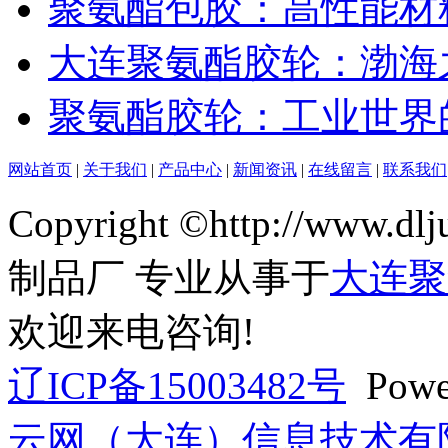
聚氨酯包胶：高性能材
大连聚氨酯胶轮：渤海
聚氨酯胶轮：工业世界的
网站首页
|
关于我们
|
产品中心
|
新闻资讯
|
在线留言
|
联系我们
Copyright ©http://ww
制品厂 专业从事于
大连聚
欢迎来电咨询!
辽ICP备15003482号
Powe
云网（大连）信息技术有