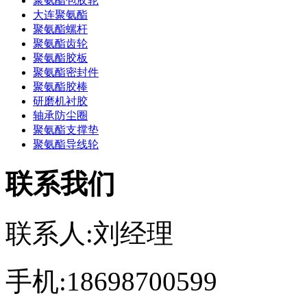
聚氨酯包胶轮
大连聚氨酯
聚氨酯螺杆
聚氨酯齿轮
聚氨酯胶板
聚氨酯密封件
聚氨酯胶棒
研磨机衬胶
轴承防尘圈
聚氨酯支撑垫
聚氨酯导线轮
联系我们
联系人:刘经理
手机:18698700599