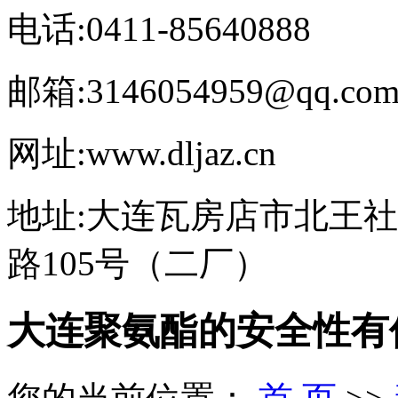
电话:0411-85640888
邮箱:3146054959@qq.co
网址:www.dljaz.cn
地址:大连瓦房店市北王
路105号（二厂）
大连聚氨酯的安全性有