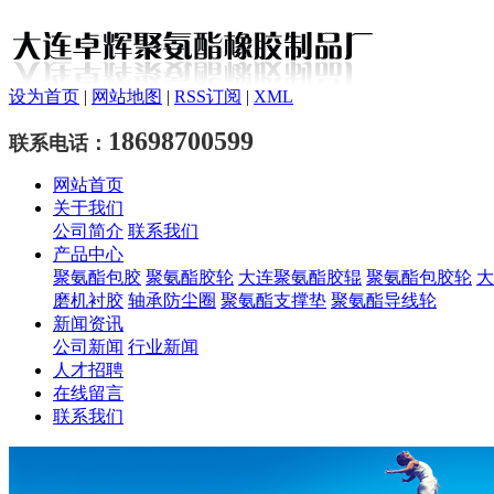
设为首页
|
网站地图
|
RSS订阅
|
XML
18698700599
联系电话：
网站首页
关于我们
公司简介
联系我们
产品中心
聚氨酯包胶
聚氨酯胶轮
大连聚氨酯胶辊
聚氨酯包胶轮
大
磨机衬胶
轴承防尘圈
聚氨酯支撑垫
聚氨酯导线轮
新闻资讯
公司新闻
行业新闻
人才招聘
在线留言
联系我们