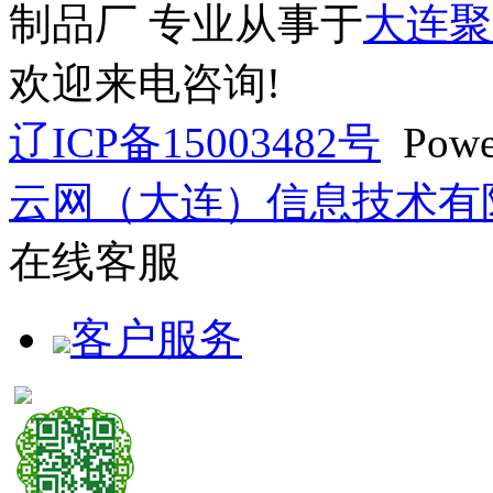
制品厂 专业从事于
大连聚
欢迎来电咨询!
辽ICP备15003482号
Powe
云网（大连）信息技术有
在线客服
客户服务