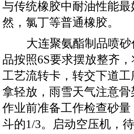
与传统橡胶中耐油性能最
然，氯丁等普通橡胶。
大连聚氨酯制品喷砂作
品按照6S要求摆放整齐
工艺流转卡，转交下道工
拿轻放，雨雪天气注意骨
作业前准备工作检查砂量
斗的1/3。启动空压机，