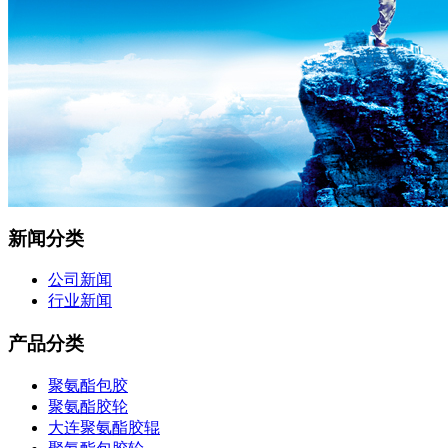
新闻分类
公司新闻
行业新闻
产品分类
聚氨酯包胶
聚氨酯胶轮
大连聚氨酯胶辊