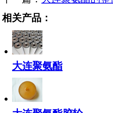
相关产品：
大连聚氨酯