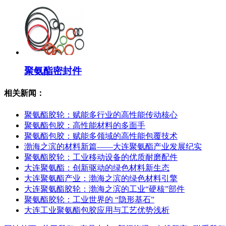
聚氨酯密封件
相关新闻：
聚氨酯胶轮：赋能多行业的高性能传动核心
聚氨酯包胶：高性能材料的多面手
聚氨酯包胶：赋能多领域的高性能包覆技术
渤海之滨的材料新篇——大连聚氨酯产业发展纪实
聚氨酯胶轮：工业移动设备的优质耐磨配件
大连聚氨酯：创新驱动的绿色材料新生态
大连聚氨酯产业：渤海之滨的绿色材料引擎
大连聚氨酯胶轮：渤海之滨的工业“硬核”部件
聚氨酯胶轮：工业世界的 “隐形基石”
大连工业聚氨酯包胶应用与工艺优势浅析