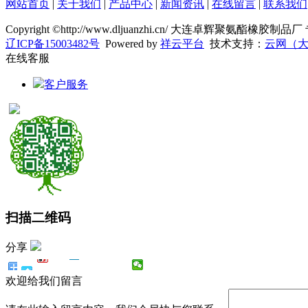
网站首页
|
关于我们
|
产品中心
|
新闻资讯
|
在线留言
|
联系我们
Copyright ©http://www.dljuanzhi.cn/ 大连卓辉聚氨酯橡胶制
辽ICP备15003482号
Powered by
祥云平台
技术支持：
云网（
在线客服
客户服务
扫描二维码
分享
欢迎给我们留言