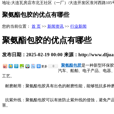
地址:大连瓦房店市北王社区（一厂）/大连开发区淮河西路105
聚氨酯包胶的优点有哪些
您的当前位置：
首 页
>>
新闻资讯
>>
行业新闻
聚氨酯包胶的优点有哪些
发布日期：
2025-02-19 00:00
来源：
http://www.dljua
聚氨酯包胶
是一种新型环保胶
0
更多
汽车、船舶、电子产品、电器
工艺。
耐磨耐用：聚氨酯包胶具有出色的耐磨性能，能够抵抗多种磨
抗紫外线：聚氨酯包胶可以有效防止紫外线的侵蚀，避免产品
害。