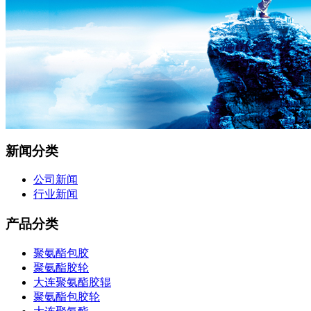
新闻分类
公司新闻
行业新闻
产品分类
聚氨酯包胶
聚氨酯胶轮
大连聚氨酯胶辊
聚氨酯包胶轮